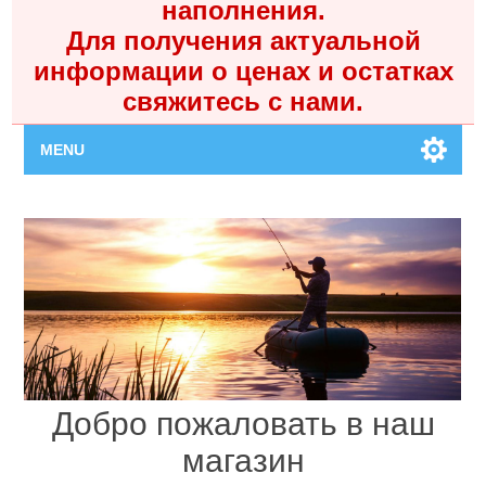
наполнения.
Для получения актуальной
информации о ценах и остатках
свяжитесь с нами.
MENU
Главная
Каталог
Контакты
Личный кабинет
Добро пожаловать в наш
Поиск
магазин