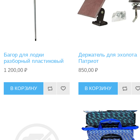
Багор для лодки
Держатель для эхолота
разборный пластиковый
Патриот
1 200,00 ₽
850,00 ₽
В КОРЗИНУ
В КОРЗИНУ