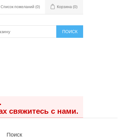
Список пожеланий
(0)
Корзина
(0)
ПОИСК
.
ах свяжитесь с нами.
Поиск