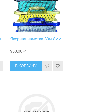
т
Якорная намотка 30м 8мм
950,00 ₽
В КОРЗИНУ