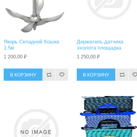
Якорь Складной Кошка
Держатель датчика
1.5кг
эхолота площадка
1 200,00 ₽
1 250,00 ₽
В КОРЗИНУ
В КОРЗИНУ