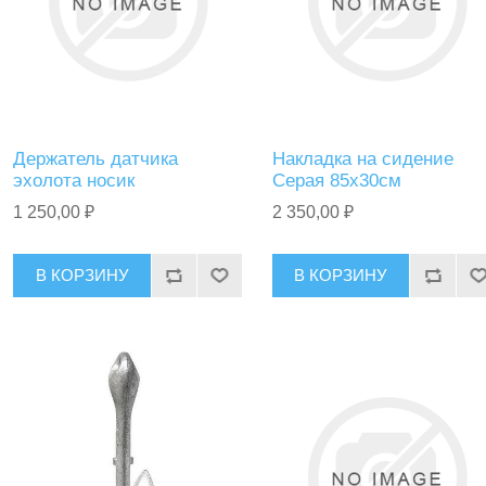
Держатель датчика
Накладка на сидение
эхолота носик
Серая 85х30см
1 250,00 ₽
2 350,00 ₽
В КОРЗИНУ
В КОРЗИНУ