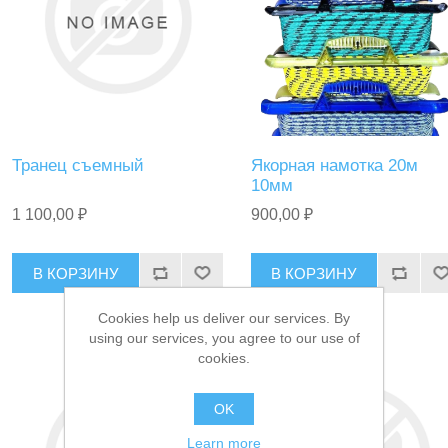
Транец съемный
Якорная намотка 20м
10мм
1 100,00 ₽
900,00 ₽
В КОРЗИНУ
В КОРЗИНУ
Cookies help us deliver our services. By
using our services, you agree to our use of
cookies.
OK
Learn more