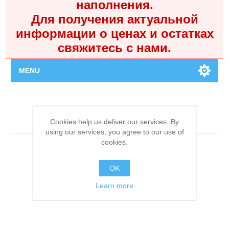
наполнения.
Для получения актуальной
информации о ценах и остатках
свяжитесь с нами.
MENU
Главная
Новости
Cookies help us deliver our services. By
Каталог
using our services, you agree to our use of
cookies.
Контакты
OK
Личный кабинет
Learn more
Поиск