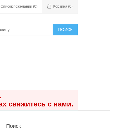
Список пожеланий
(0)
Корзина
(0)
ПОИСК
.
ах свяжитесь с нами.
Поиск