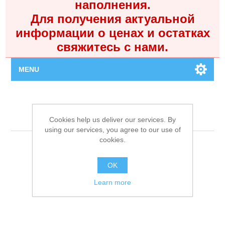
наполнения.
Для получения актуальной
информации о ценах и остатках
свяжитесь с нами.
MENU
Главная
Не указан
Cookies help us deliver our services. By
Каталог
using our services, you agree to our use of
cookies.
Контакты
OK
Личный кабинет
Learn more
Поиск