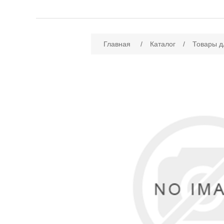
Имя атрибута
Зн
Главная
/
Каталог
/
Товары д