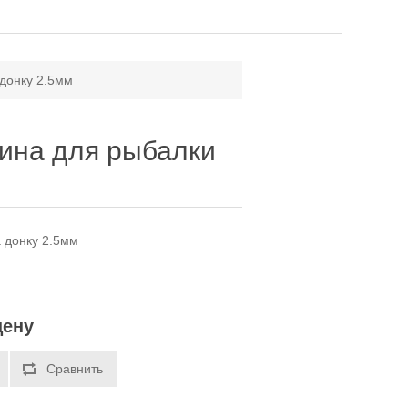
донку 2.5мм
ина для рыбалки
 донку 2.5мм
цену
Сравнить