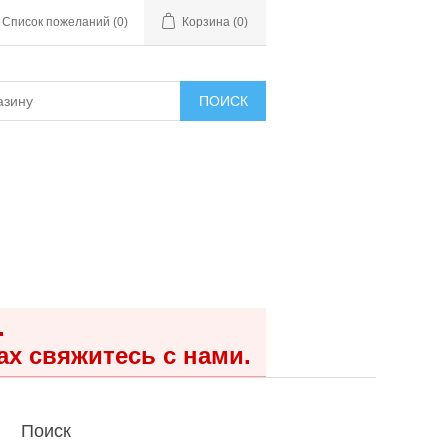
Список пожеланий
(0)
Корзина
(0)
ПОИСК
.
ах свяжитесь с нами.
Поиск