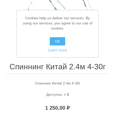
Cookies help us deliver our services. By
using our services, you agree to our use of
cookies.
OK
Спасательные средства
Learn more
Спиннинг Китай 2.4м 4-30г
Спиннинг Китай 2.4м 4-30г
Доступно:
> 5
1 250,00 ₽