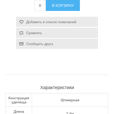
В КОРЗИНУ
Туризм и Активный отдых
Добавить в список пожеланий
Сравнить
Сообщить другу
Одежда/Обувь
Характеристики
Конструкция
Штекерная
удилища
Длина
2.4м