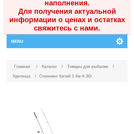
наполнения.
Для получения актуальной
информации о ценах и остатках
свяжитесь с нами.
MENU
Главная
Имя атрибута
Значение атрибута
Главная
/
Каталог
/
Товары для рыбалки
/
Каталог
Удилища
/
Спиннинг Китай 2.4м 4-30г
Контакты
Личный кабинет
Поиск