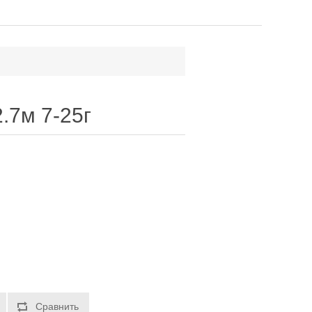
.7м 7-25г
Сравнить