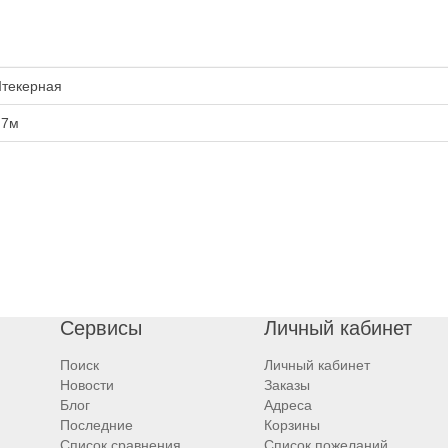
текерная
.7м
Сервисы
Личный кабинет
Поиск
Личный кабинет
Новости
Заказы
Блог
Адреса
Последние
Корзины
Список сравнения
Список пожеланий