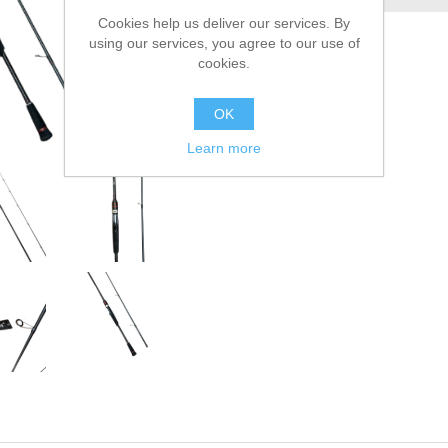
Cookies help us deliver our services. By
Сообщить другу
using our services, you agree to our use of
cookies.
OK
Learn more