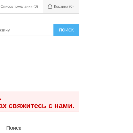
Список пожеланий
(0)
Корзина
(0)
ПОИСК
.
ах свяжитесь с нами.
Поиск