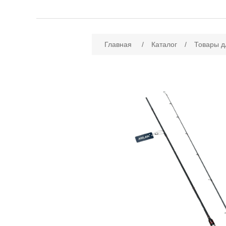
Имя атрибута
Зн
Главная
/
Каталог
/
Товары д