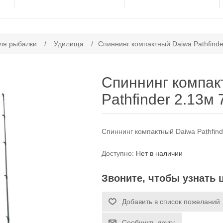
ачение атрибута
ля рыбалки
/
Удилища
/
Спиннинг компактный Daiwa Pathfinde
Спиннинг компак
Pathfinder 2.13м 
Спиннинг компактный Daiwa Pathfind
Доступно:
Нет в наличии
Звоните, чтобы узнать 
Добавить в список пожеланий
Сообщить другу