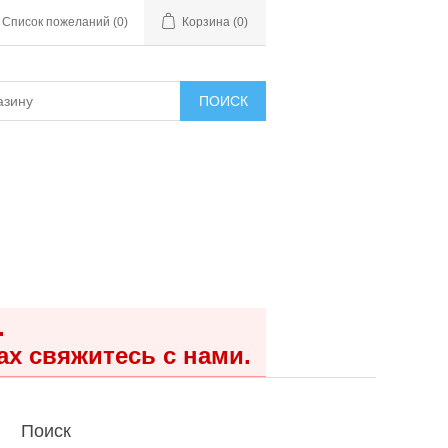
Список пожеланий
(0)
Корзина
(0)
ПОИСК
.
ах свяжитесь с нами.
Поиск