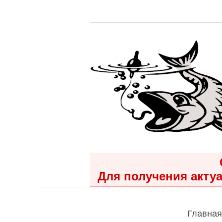
Для получения актуа
Главная