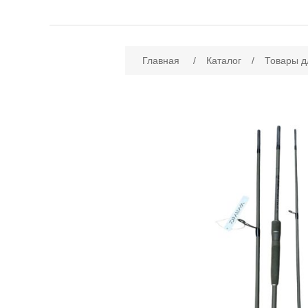
Имя атрибута
Зн
Главная
/
Каталог
/
Товары д