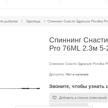
ачение атрибута
ля рыбалки
/
Удилища
/
Спиннинг Снасти Здрасьте Porolka Pr
Спиннинг Снасти
Pro 76ML 2.3м 5-
Спиннинг Снасти Здрасьте Porolka P
Доступно:
Нет в наличии
Звоните, чтобы узнать 
Добавить в список пожеланий
Сообщить другу