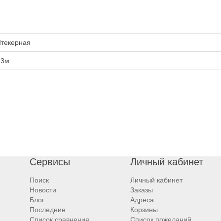
текерная
.3м
Сервисы
Личный кабинет
Поиск
Личный кабинет
Новости
Заказы
Блог
Адреса
Последние
Корзины
Список сравнения
Список пожеланий