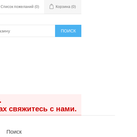
Список пожеланий
(0)
Корзина
(0)
ПОИСК
.
ах свяжитесь с нами.
Поиск