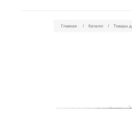
Имя атрибута
Зн
Главная
/
Каталог
/
Товары д