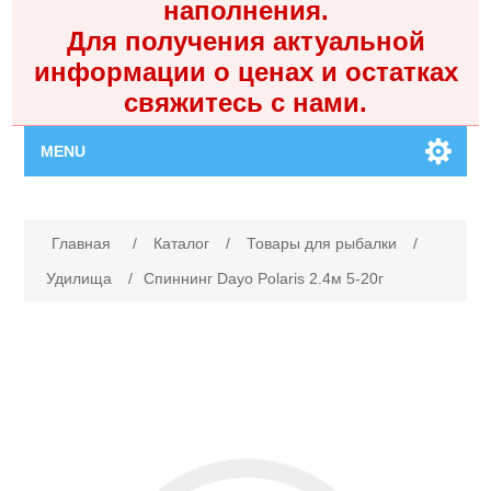
наполнения.
Для получения актуальной
информации о ценах и остатках
свяжитесь с нами.
MENU
Главная
Имя атрибута
Значение атрибута
Главная
/
Каталог
/
Товары для рыбалки
/
Каталог
Удилища
/
Спиннинг Dayo Polaris 2.4м 5-20г
Контакты
Личный кабинет
Поиск