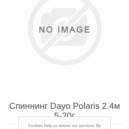
Товары для рыбалки
Спиннинг Dayo Polaris 2.4м
Аксессуары для лодок
5-20г
Cookies help us deliver our services. By