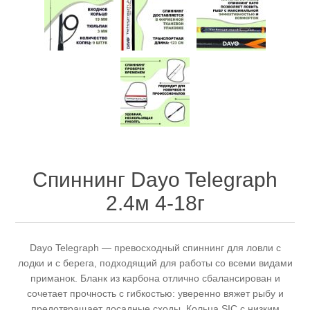
Спасательные средства
Спиннинг Dayo Telegraph
2.4м 4-18г
Dayo Telegraph — превосходный спиннинг для ловли с
лодки и с берега, подходящий для работы со всеми видами
приманок. Бланк из карбона отлично сбалансирован и
сочетает прочность с гибкостью: уверенно вяжет рыбу и
предотвращает досадные сходы. Кольца SIC с низким