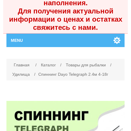
наполнения.
Для получения актуальной
информации о ценах и остатках
свяжитесь с нами.
MENU
Главная
Имя атрибута
Значение атрибута
Главная
/
Каталог
/
Товары для рыбалки
/
Каталог
Удилища
/
Спиннинг Dayo Telegraph 2.4м 4-18г
Контакты
Личный кабинет
Поиск