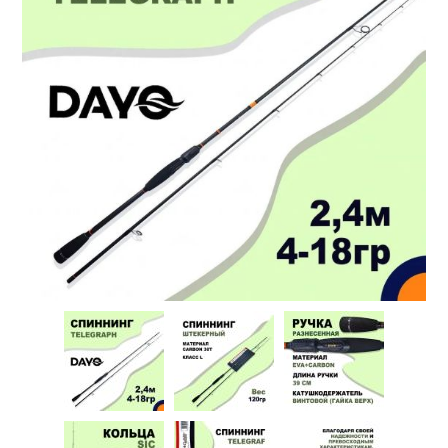
Товары для рыбалки
Аксессуары для лодок