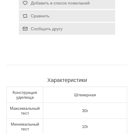
Добавить в список пожеланий
Туризм и Активный отдых
Сравнить
Сообщить другу
Характеристики
Конструкция
Штекерная
удилища
Одежда/Обувь
Максимальный
30г
тест
Минимальный
10г
тест