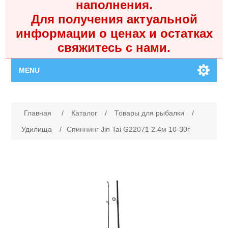
наполнения.
Для получения актуальной
информации о ценах и остатках
свяжитесь с нами.
MENU
Главная
Имя атрибута
Значение атрибута
Главная
/
Каталог
/
Товары для рыбалки
/
Каталог
Удилища
/
Спиннинг Jin Tai G22071 2.4м 10-30г
Контакты
Личный кабинет
Поиск