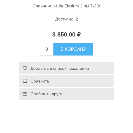
Спиннинг Kaida Elysium 2.4м 7-35г
Туризм и Активный отдых
Доступно:
2
3 850,00 ₽
В КОРЗИНУ
Добавить в список пожеланий
Сравнить
Сообщить другу
Одежда/Обувь