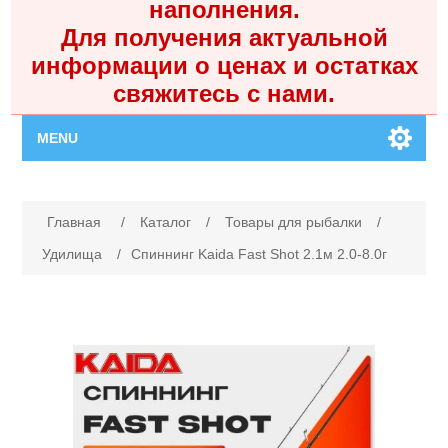
наполнения.
Для получения актуальной
информации о ценах и остатках
свяжитесь с нами.
MENU
Главная
Имя атрибута
Значение атрибута
Главная
/
Каталог
/
Товары для рыбалки
/
Каталог
Удилища
/
Спиннинг Kaida Fast Shot 2.1м 2.0-8.0г
Контакты
Личный кабинет
Поиск