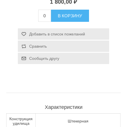
1 800,00 ₽
Туризм и Активный отдых
В КОРЗИНУ
Добавить в список пожеланий
Сравнить
Сообщить другу
Одежда/Обувь
Характеристики
Конструкция
Штекерная
удилища