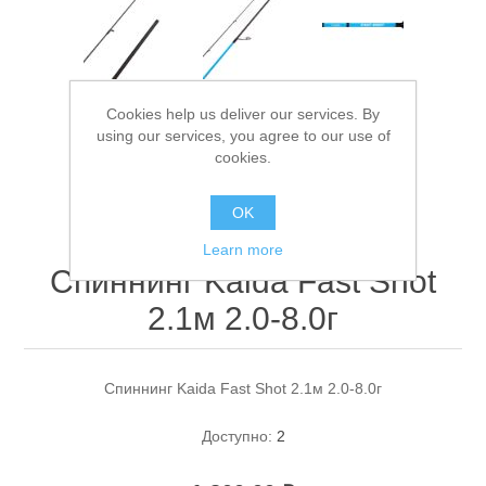
Cookies help us deliver our services. By
using our services, you agree to our use of
cookies.
Спасательные средства
OK
Learn more
Спиннинг Kaida Fast Shot
2.1м 2.0-8.0г
Спиннинг Kaida Fast Shot 2.1м 2.0-8.0г
Доступно:
2