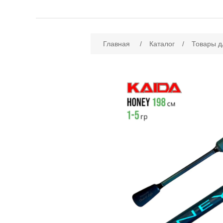
Имя атрибута
Зн
Главная
/
Каталог
/
Товары д