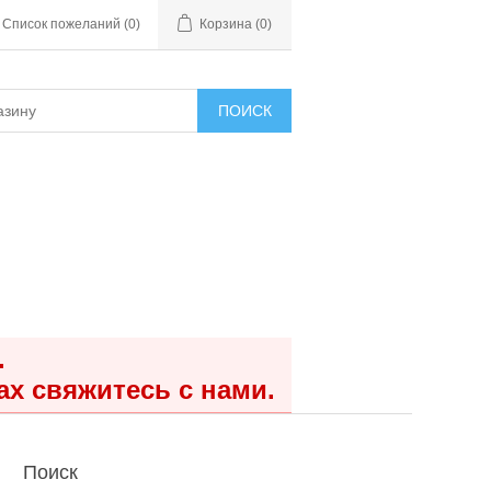
Список пожеланий
(0)
Корзина
(0)
ПОИСК
.
ах свяжитесь с нами.
Поиск