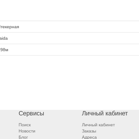
текерная
aida
.98м
Сервисы
Личный кабинет
Поиск
Личный кабинет
Новости
Заказы
Блог
Адреса