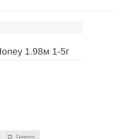
oney 1.98м 1-5г
Сравнить