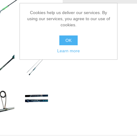
Сообщить другу
Cookies help us deliver our services. By
using our services, you agree to our use of
cookies.
OK
Learn more