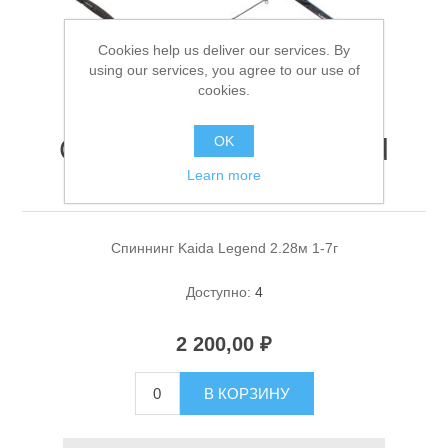
Cookies help us deliver our services. By
using our services, you agree to our use of
cookies.
Спиннинг Kaida Legend
OK
2.28м 1-7г
Learn more
Спасательные средства
Спиннинг Kaida Legend 2.28м 1-7г
Доступно:
4
2 200,00 ₽
В КОРЗИНУ