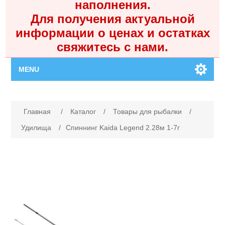
наполнения.
Для получения актуальной
информации о ценах и остатках
свяжитесь с нами.
MENU
Главная
Имя атрибута
Значение атрибута
Главная
/
Каталог
/
Товары для рыбалки
/
Каталог
Удилища
/
Спиннинг Kaida Legend 2.28м 1-7г
Контакты
Личный кабинет
Поиск