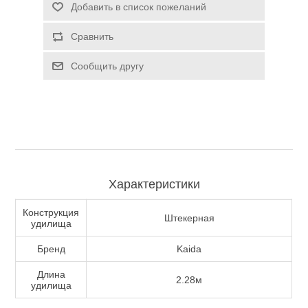
Добавить в список пожеланий
Туризм и Активный отдых
Сравнить
Сообщить другу
Характеристики
Конструкция
Штекерная
удилища
Одежда/Обувь
Бренд
Kaida
Длина
2.28м
удилища