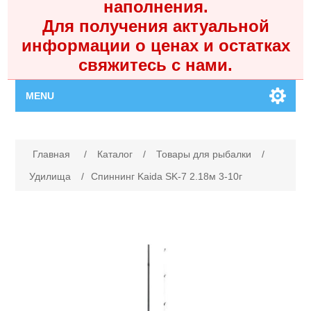
наполнения.
Для получения актуальной
информации о ценах и остатках
свяжитесь с нами.
MENU
Главная
Имя атрибута
Значение атрибута
Главная
/
Каталог
/
Товары для рыбалки
/
Каталог
Удилища
/
Спиннинг Kaida SK-7 2.18м 3-10г
Контакты
Личный кабинет
Поиск