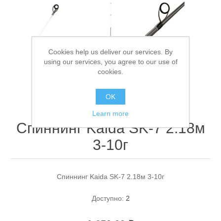
Cookies help us deliver our services. By
using our services, you agree to our use of
cookies.
Спасательные средства
OK
Learn more
Спиннинг Kaida SK-7 2.18м
3-10г
Спиннинг Kaida SK-7 2.18м 3-10г
Доступно:
2