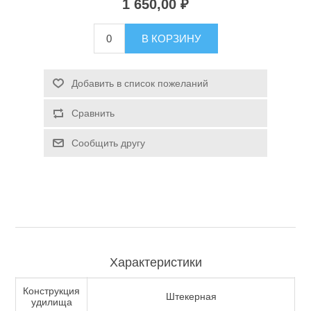
1 650,00 ₽
Туризм и Активный отдых
В КОРЗИНУ
Добавить в список пожеланий
Сравнить
Сообщить другу
Одежда/Обувь
Характеристики
Конструкция
Штекерная
удилища