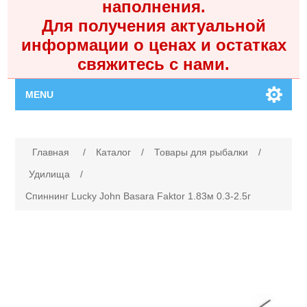
наполнения.
Для получения актуальной
информации о ценах и остатках
свяжитесь с нами.
MENU
Главная
Имя атрибута
Значение атрибута
Главная
/
Каталог
/
Товары для рыбалки
/
Каталог
Удилища
/
Спиннинг Lucky John Basara Faktor 1.83м 0.3-2.5г
Контакты
Личный кабинет
Поиск