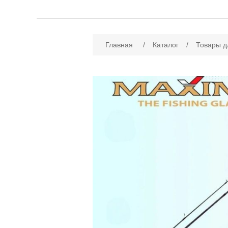
Имя атрибута
Зн
Главная
/
Каталог
/
Товары д