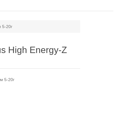
 5-20г
s High Energy-Z
м 5-20г