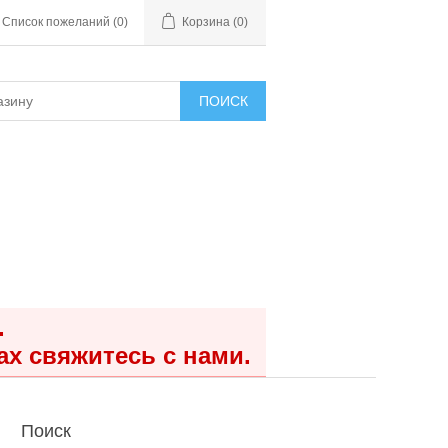
Список пожеланий
(0)
Корзина
(0)
ПОИСК
.
ах свяжитесь с нами.
Поиск