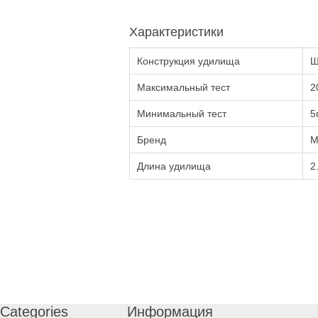
Характеристики
Конструкция удилища
Ш
Максимальный тест
2
Минимальный тест
5
Бренд
M
Длина удилища
2
Categories
Информация