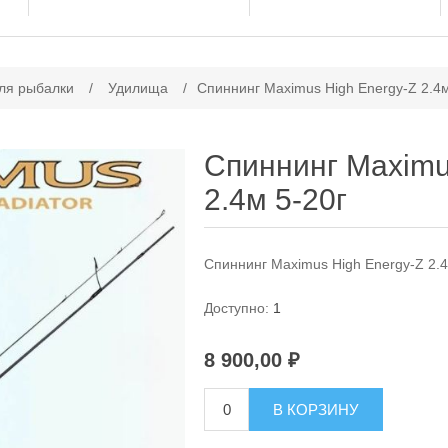
ачение атрибута
ля рыбалки
/
Удилища
/
Спиннинг Maximus High Energy-Z 2.4м
Спиннинг Maximu
2.4м 5-20г
Спиннинг Maximus High Energy-Z 2.4
Доступно:
1
8 900,00 ₽
В КОРЗИНУ