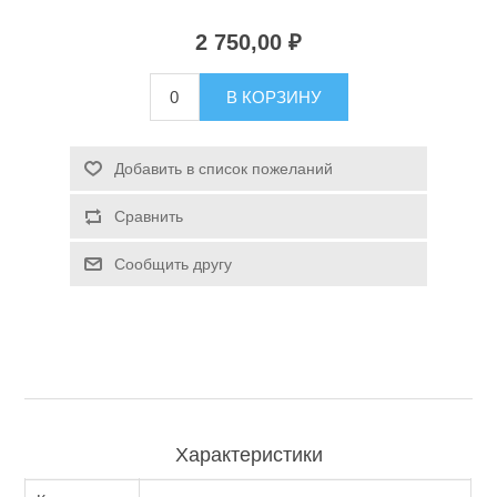
2 750,00 ₽
Туризм и Активный отдых
В КОРЗИНУ
Добавить в список пожеланий
Сравнить
Сообщить другу
Одежда/Обувь
Характеристики