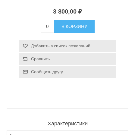
3 800,00 ₽
Туризм и Активный отдых
В КОРЗИНУ
Добавить в список пожеланий
Сравнить
Сообщить другу
Одежда/Обувь
Характеристики