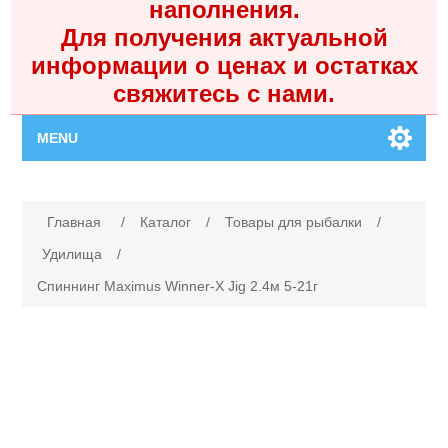
наполнения.
Для получения актуальной
информации о ценах и остатках
свяжитесь с нами.
MENU
Главная
Имя атрибута
Значение атрибута
Главная
/
Каталог
/
Товары для рыбалки
/
Каталог
Удилища
/
Спиннинг Maximus Winner-X Jig 2.4м 5-21г
Контакты
Личный кабинет
Поиск