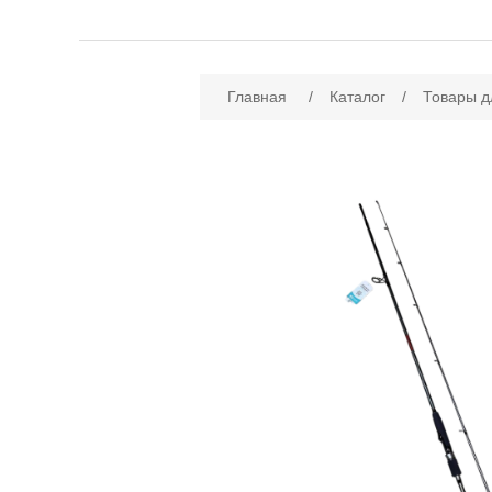
Имя атрибута
Зн
Главная
/
Каталог
/
Товары д