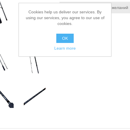
Добавить в список пожеланий
Cookies help us deliver our services. By
using our services, you agree to our use of
Сообщить другу
cookies.
OK
Learn more