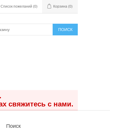
Список пожеланий
(0)
Корзина
(0)
ПОИСК
.
ах свяжитесь с нами.
Поиск