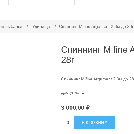
ачение атрибута
ля рыбалки
/
Удилища
/
Спиннинг Mifine Argument 2.3м до 28г
Спиннинг Mifine 
28г
Спиннинг Mifine Argument 2.3м до 28
Доступно:
1
3 000,00 ₽
В КОРЗИНУ