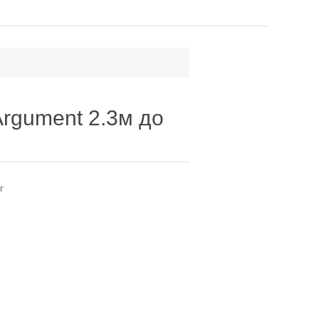
Argument 2.3м до
г