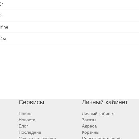
0г
0г
ifine
.4м
Сервисы
Личный кабинет
Поиск
Личный кабинет
Новости
Заказы
Блог
Адреса
Последние
Корзины
Список сравнения
Список пожеланий