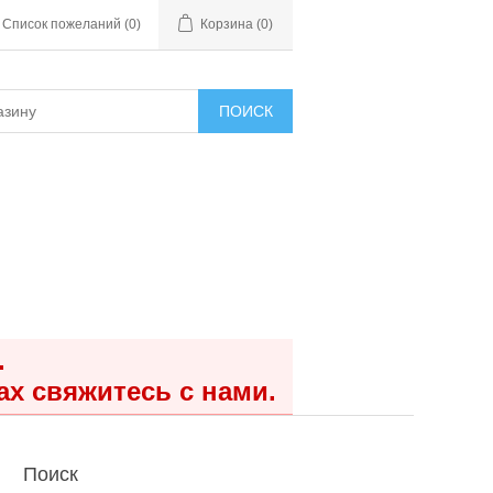
Список пожеланий
(0)
Корзина
(0)
ПОИСК
.
ах свяжитесь с нами.
Поиск