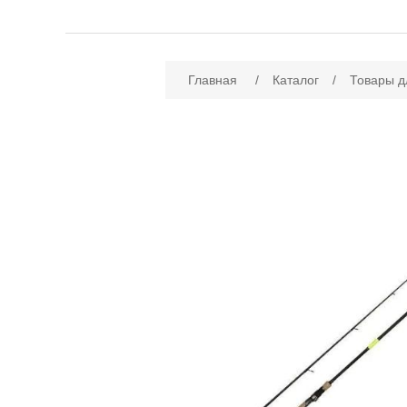
Имя атрибута
Зн
Главная
/
Каталог
/
Товары д