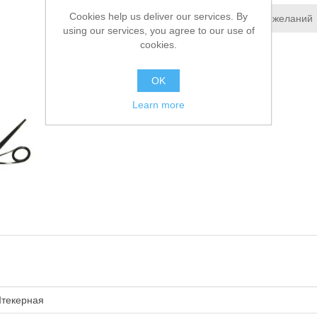
Cookies help us deliver our services. By
Добавить в список пожеланий
using our services, you agree to our use of
cookies.
Сообщить другу
OK
Learn more
текерная