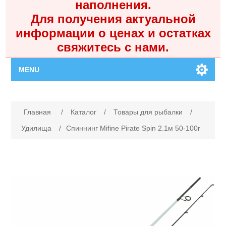
наполнения.
Для получения актуальной
информации о ценах и остатках
свяжитесь с нами.
MENU
Главная
Имя атрибута
Значение атрибута
Главная
/
Каталог
/
Товары для рыбалки
/
Каталог
Удилища
/
Спиннинг Mifine Pirate Spin 2.1м 50-100г
Контакты
Личный кабинет
Поиск