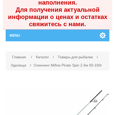
наполнения.
Для получения актуальной
информации о ценах и остатках
свяжитесь с нами.
MENU
Главная
Имя атрибута
Значение атрибута
Главная
/
Каталог
/
Товары для рыбалки
/
Каталог
Удилища
/
Спиннинг Mifine Pirate Spin 2.4м 50-100г
Контакты
Личный кабинет
Поиск