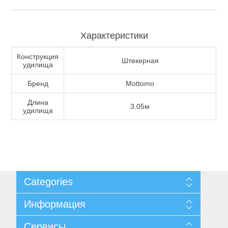
Туризм и Активный отдых
Характеристики
Конструкция
Штекерная
удилища
Бренд
Mottomo
Длина
3.05м
удилища
Одежда/Обувь
Categories
Информация
Карта сайта
Сервисы