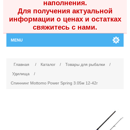
наполнения.
Для получения актуальной
информации о ценах и остатках
свяжитесь с нами.
MENU
Главная
Имя атрибута
Значение атрибута
Главная
/
Каталог
/
Товары для рыбалки
/
Каталог
Удилища
/
Спиннинг Mottomo Power Spring 3.05м 12-42г
Контакты
Личный кабинет
Поиск