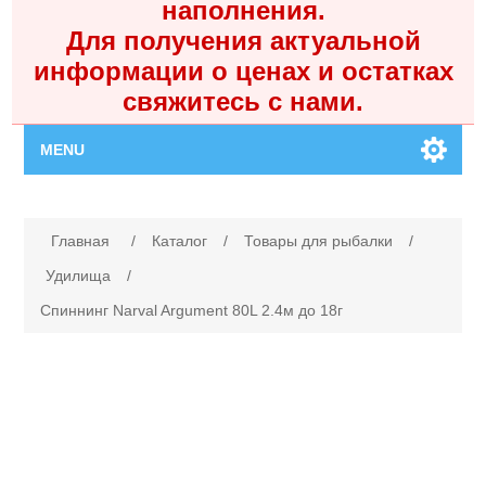
наполнения.
Для получения актуальной
информации о ценах и остатках
свяжитесь с нами.
MENU
Главная
Имя атрибута
Значение атрибута
Главная
/
Каталог
/
Товары для рыбалки
/
Каталог
Удилища
/
Спиннинг Narval Argument 80L 2.4м до 18г
Контакты
Личный кабинет
Поиск