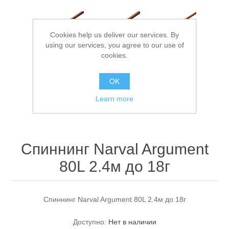
Cookies help us deliver our services. By
using our services, you agree to our use of
cookies.
OK
Спасательные средства
Learn more
Спиннинг Narval Argument
80L 2.4м до 18г
Спиннинг Narval Argument 80L 2.4м до 18г
Доступно:
Нет в наличии