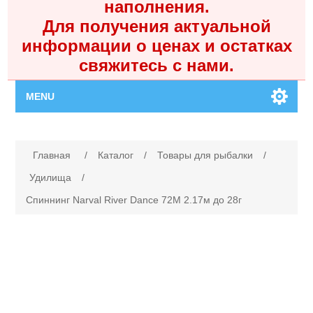
наполнения.
Для получения актуальной
информации о ценах и остатках
свяжитесь с нами.
MENU
Главная
Имя атрибута
Значение атрибута
Главная
/
Каталог
/
Товары для рыбалки
/
Каталог
Удилища
/
Спиннинг Narval River Dance 72M 2.17м до 28г
Контакты
Личный кабинет
Поиск