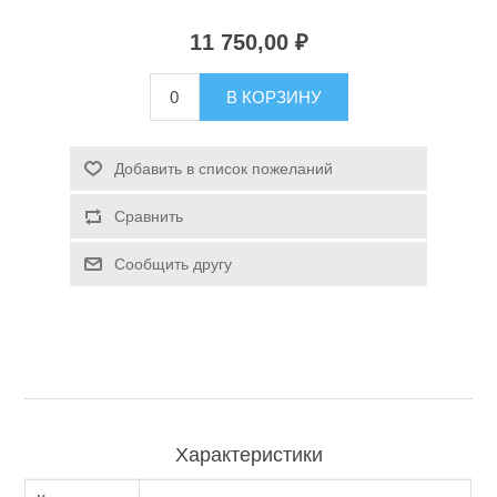
11 750,00 ₽
Туризм и Активный отдых
В КОРЗИНУ
Добавить в список пожеланий
Сравнить
Сообщить другу
Одежда/Обувь
Характеристики