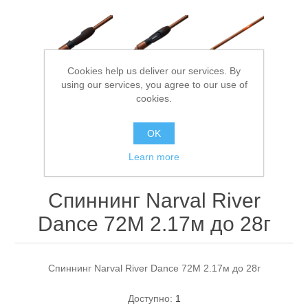
Cookies help us deliver our services. By
using our services, you agree to our use of
cookies.
Спасательные средства
OK
Learn more
Спиннинг Narval River
Dance 72M 2.17м до 28г
Спиннинг Narval River Dance 72M 2.17м до 28г
Доступно:
1