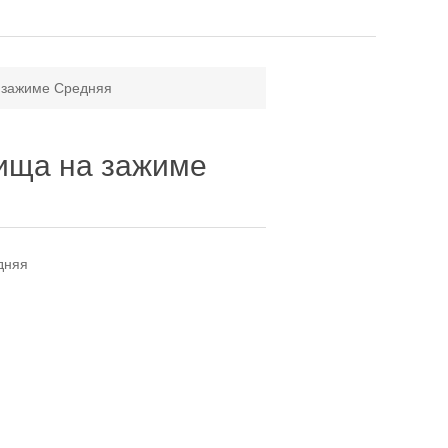
 зажиме Средняя
ища на зажиме
дняя