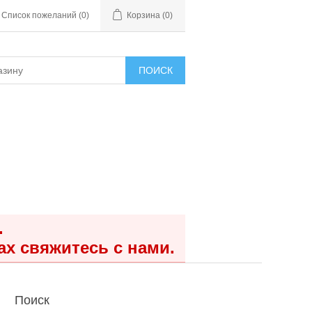
Список пожеланий
(0)
Корзина
(0)
ПОИСК
.
ах свяжитесь с нами.
Поиск