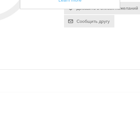
Learn more
Добавить в список пожеланий
Сообщить другу