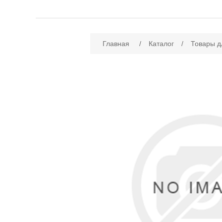
Имя атрибута
Зн
Главная
/
Каталог
/
Товары д