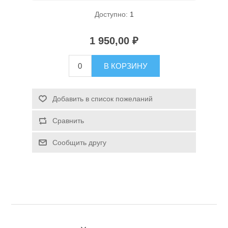
Доступно:
1
1 950,00 ₽
В КОРЗИНУ
Спасательные средства
Добавить в список пожеланий
Сравнить
Сообщить другу