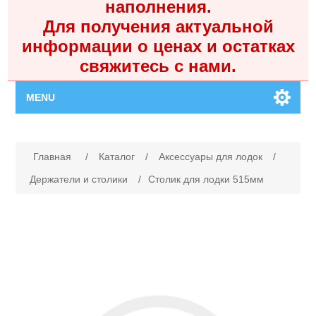
наполнения.
Для получения актуальной
информации о ценах и остатках
свяжитесь с нами.
MENU
Главная
Имя атрибута
Значение атрибута
Главная
/
Каталог
/
Аксессуары для лодок
/
Каталог
Держатели и столики
/
Столик для лодки 515мм
Контакты
Личный кабинет
Поиск