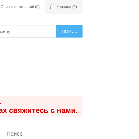
Список пожеланий
(0)
Корзина
(0)
ПОИСК
.
ах свяжитесь с нами.
Поиск