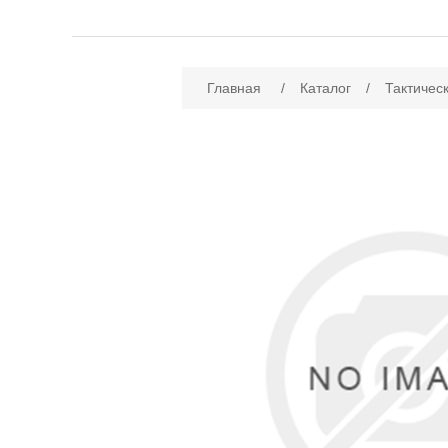
Имя атрибута
Зн
Главная
/
Каталог
/
Тактичес