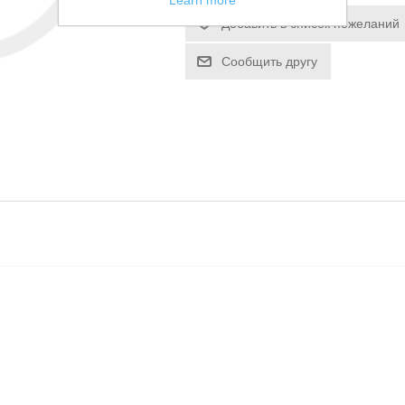
Learn more
Добавить в список пожеланий
Сообщить другу