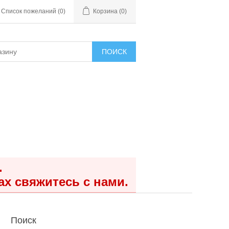
Список пожеланий
(0)
Корзина
(0)
ПОИСК
.
ах свяжитесь с нами.
Поиск