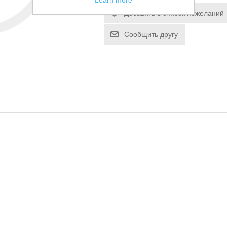
Learn more
Добавить в список пожеланий
Сообщить другу