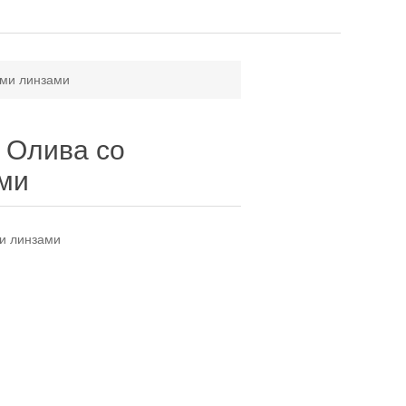
ыми линзами
и Олива со
ми
ми линзами