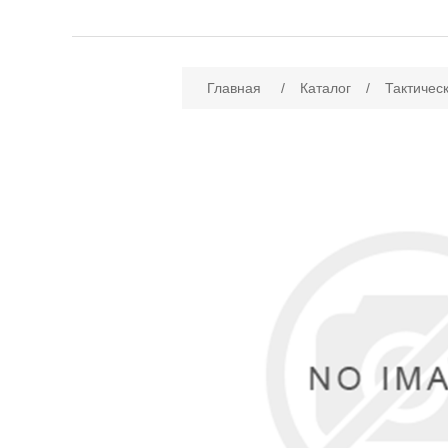
Имя атрибута
Зн
Главная
/
Каталог
/
Тактичес