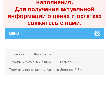
наполнения.
Для получения актуальной
информации о ценах и остатках
свяжитесь с нами.
MENU
Главная
Имя атрибута
Значение атрибута
Главная
/
Каталог
/
Каталог
Туризм и Активный отдых
/
Термосы
/
Термокружка сититерм Арктика Зеленая 0.5л
Контакты
Личный кабинет
Поиск