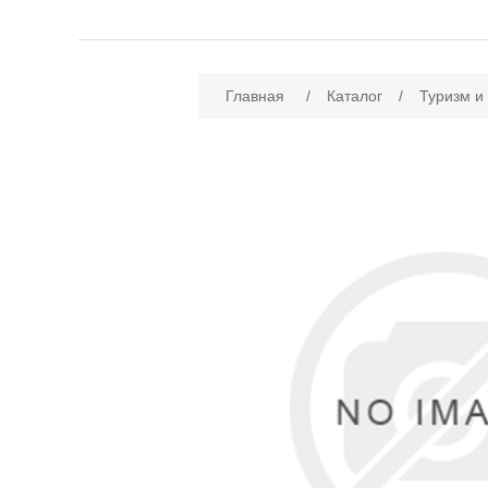
Имя атрибута
Зн
Главная
/
Каталог
/
Туризм и