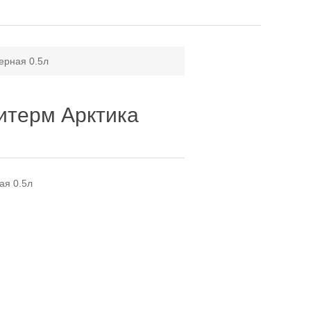
ерная 0.5л
итерм Арктика
ая 0.5л