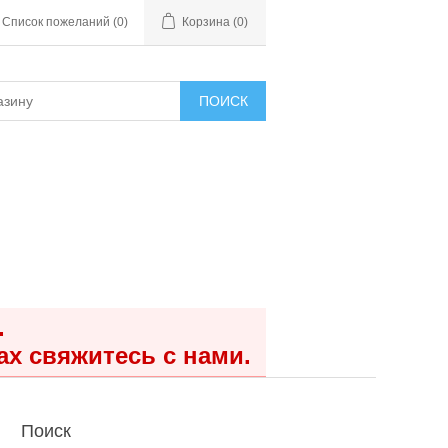
Список пожеланий
(0)
Корзина
(0)
ПОИСК
.
ах свяжитесь с нами.
Поиск