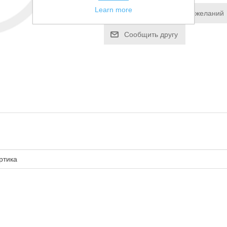
Learn more
Добавить в список пожеланий
Сообщить другу
ртика