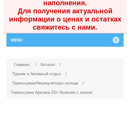
наполнения.
Для получения актуальной
информации о ценах и остатках
свяжитесь с нами.
MENU
Главная
Имя атрибута
Значение атрибута
Главная
/
Каталог
/
Каталог
Туризм и Активный отдых
/
Термосумки/Аккумуляторы холода
/
Контакты
Термосумка Арктика 20л Зеленая с люком
Личный кабинет
Поиск