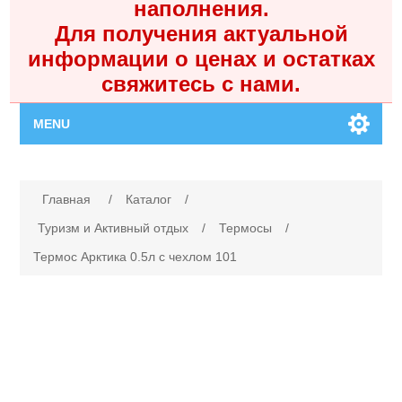
наполнения.
Для получения актуальной
информации о ценах и остатках
свяжитесь с нами.
MENU
Главная
Имя атрибута
Значение атрибута
Главная
/
Каталог
/
Каталог
Туризм и Активный отдых
/
Термосы
/
Термос Арктика 0.5л с чехлом 101
Контакты
Личный кабинет
Поиск