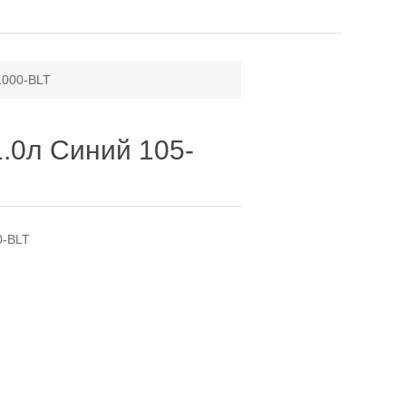
1000-BLT
1.0л Синий 105-
0-BLT