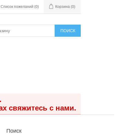
Список пожеланий
(0)
Корзина
(0)
ПОИСК
.
ах свяжитесь с нами.
Поиск