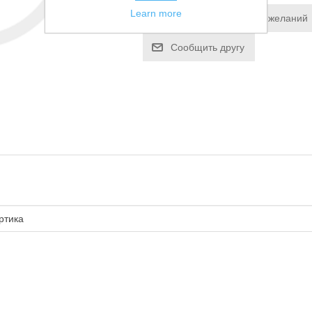
Learn more
Добавить в список пожеланий
Сообщить другу
ртика