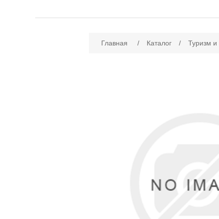
Имя атрибута
Зн
Главная
/
Каталог
/
Туризм и