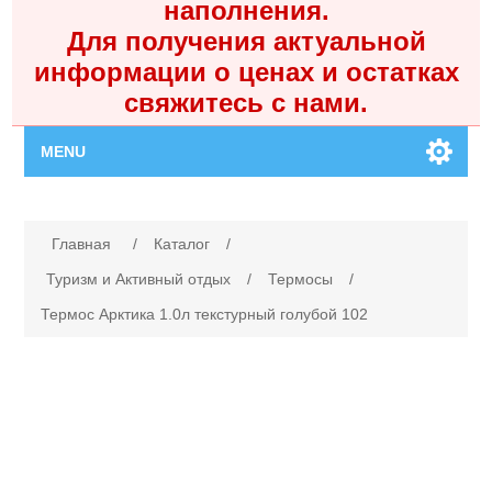
наполнения.
Для получения актуальной
информации о ценах и остатках
свяжитесь с нами.
MENU
Главная
Имя атрибута
Значение атрибута
Главная
/
Каталог
/
Каталог
Туризм и Активный отдых
/
Термосы
/
Термос Арктика 1.0л текстурный голубой 102
Контакты
Личный кабинет
Поиск