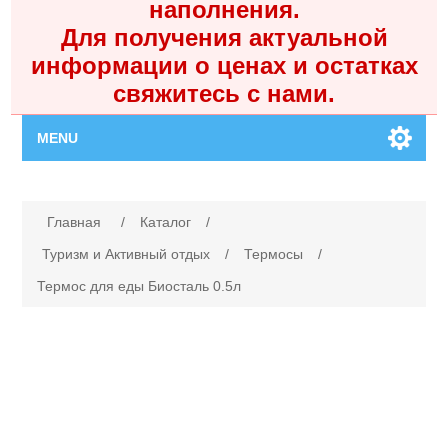
наполнения.
Для получения актуальной
информации о ценах и остатках
свяжитесь с нами.
MENU
Главная
Имя атрибута
Значение атрибута
Главная
/
Каталог
/
Каталог
Туризм и Активный отдых
/
Термосы
/
Термос для еды Биосталь 0.5л
Контакты
Личный кабинет
Поиск