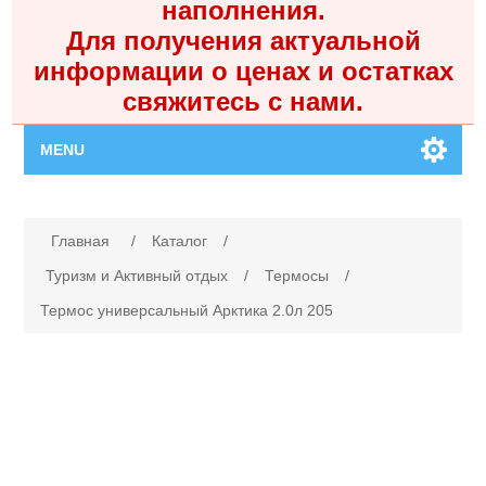
наполнения.
Для получения актуальной
информации о ценах и остатках
свяжитесь с нами.
MENU
Главная
Имя атрибута
Значение атрибута
Главная
/
Каталог
/
Каталог
Туризм и Активный отдых
/
Термосы
/
Термос универсальный Арктика 2.0л 205
Контакты
Личный кабинет
Поиск