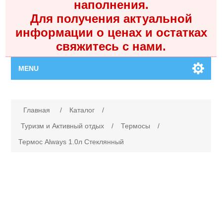
наполнения.
Для получения актуальной
информации о ценах и остатках
свяжитесь с нами.
MENU
Главная
Имя атрибута
Значение атрибута
Главная
/
Каталог
/
Каталог
Туризм и Активный отдых
/
Термосы
/
Термос Always 1.0л Стеклянный
Контакты
Личный кабинет
Поиск