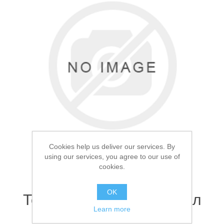
Товары для рыбалки
Cookies help us deliver our services. By
using our services, you agree to our use of
cookies.
Аксессуары для лодок
OK
Термос Bobber Flask 1.0л
Learn more
Зеленая