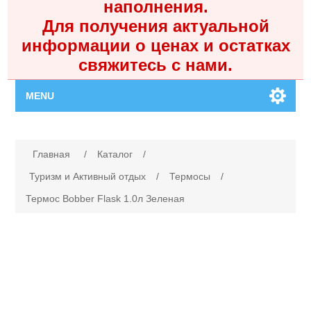
наполнения.
Для получения актуальной
информации о ценах и остатках
свяжитесь с нами.
MENU
Главная
Имя атрибута
Значение атрибута
Главная
/
Каталог
/
Каталог
Туризм и Активный отдых
/
Термосы
/
Термос Bobber Flask 1.0л Зеленая
Контакты
Личный кабинет
Поиск