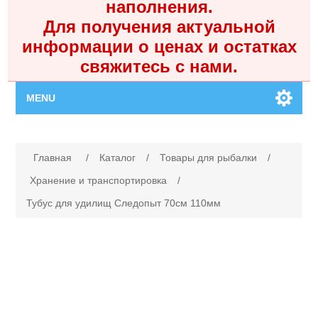
наполнения.
Для получения актуальной
информации о ценах и остатках
свяжитесь с нами.
MENU
Главная
Имя атрибута
Значение атрибута
Главная
/
Каталог
/
Товары для рыбалки
/
Каталог
Хранение и транспортировка
/
Тубус для удилищ Следопыт 70см 110мм
Контакты
Личный кабинет
Поиск