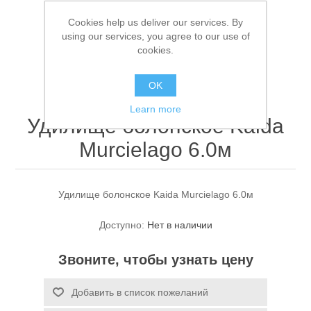
Cookies help us deliver our services. By
using our services, you agree to our use of
cookies.
OK
Learn more
Удилище болонское Kaida
Спасательные средства
Murcielago 6.0м
Удилище болонское Kaida Murcielago 6.0м
Доступно:
Нет в наличии
Звоните, чтобы узнать цену
Добавить в список пожеланий