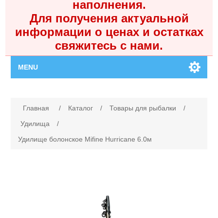
наполнения.
Для получения актуальной
информации о ценах и остатках
свяжитесь с нами.
MENU
Главная
Имя атрибута
Значение атрибута
Главная
/
Каталог
/
Товары для рыбалки
/
Каталог
Удилища
/
Удилище болонское Mifine Hurricane 6.0м
Контакты
Личный кабинет
Поиск