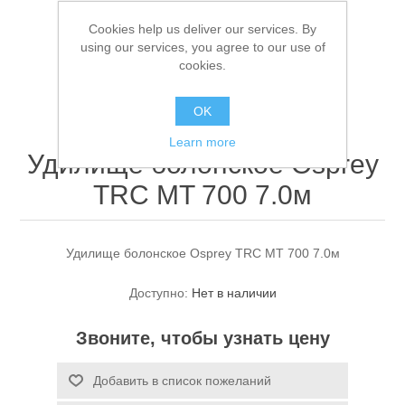
Cookies help us deliver our services. By
using our services, you agree to our use of
cookies.
OK
Learn more
Удилище болонское Osprey
Спасательные средства
TRC MT 700 7.0м
Удилище болонское Osprey TRC MT 700 7.0м
Доступно:
Нет в наличии
Звоните, чтобы узнать цену
Добавить в список пожеланий