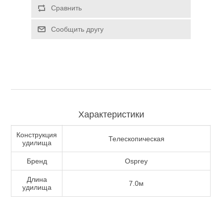
Сравнить
Туризм и Активный отдых
Сообщить другу
Характеристики
Конструкция
Телескопическая
удилища
Бренд
Osprey
Одежда/Обувь
Длина
7.0м
удилища