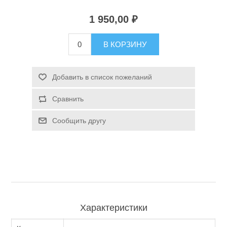
1 950,00 ₽
Туризм и Активный отдых
В КОРЗИНУ
Добавить в список пожеланий
Сравнить
Сообщить другу
Одежда/Обувь
Характеристики