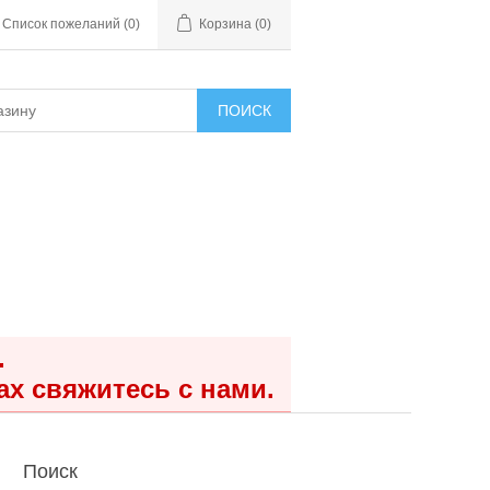
Список пожеланий
(0)
Корзина
(0)
ПОИСК
.
ах свяжитесь с нами.
Поиск