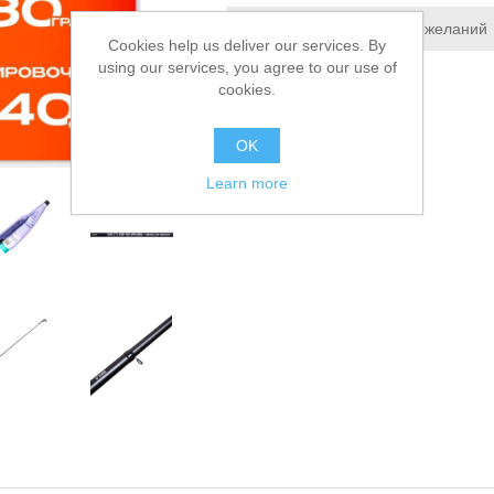
Добавить в список пожеланий
Cookies help us deliver our services. By
using our services, you agree to our use of
Сообщить другу
cookies.
OK
Learn more