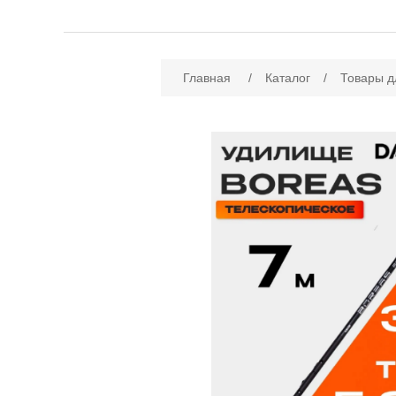
Имя атрибута
Зн
Главная
/
Каталог
/
Товары д