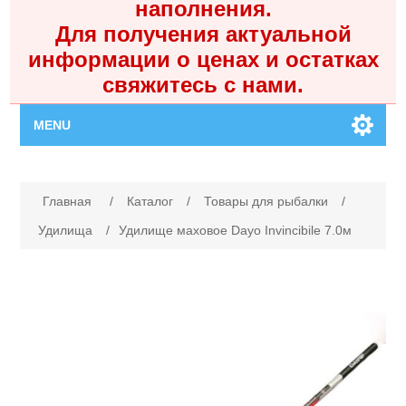
наполнения.
Для получения актуальной
информации о ценах и остатках
свяжитесь с нами.
MENU
Главная
Имя атрибута
Значение атрибута
Главная
/
Каталог
/
Товары для рыбалки
/
Каталог
Удилища
/
Удилище маховое Dayo Invincibile 7.0м
Контакты
Личный кабинет
Поиск