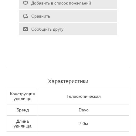
Добавить в список пожеланий
Туризм и Активный отдых
Сравнить
Сообщить другу
Характеристики
Конструкция
Телескопическая
удилища
Одежда/Обувь
Бренд
Dayo
Длина
7.0м
удилища